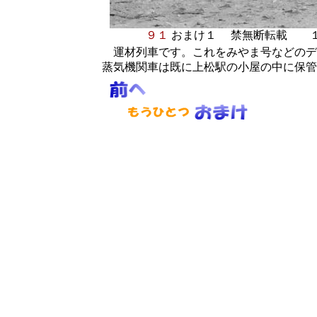
９１
おまけ１
禁無断転載
運材列車です。これをみやま号などのデ
蒸気機関車は既に上松駅の小屋の中に保管