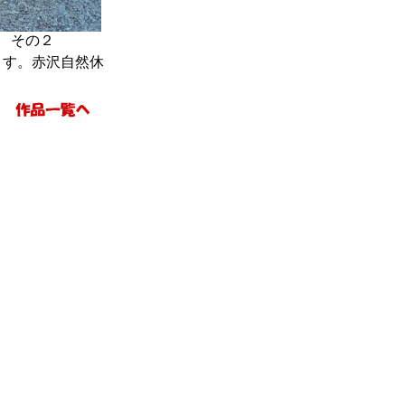
 その２
ます。赤沢自然休