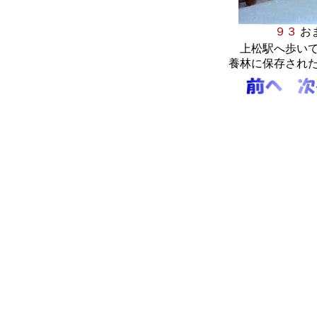
９３
上松駅へ歩いて
養林に保存され