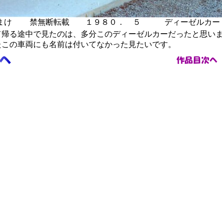
おまけ
禁無断転載 １９８０． ５ ディーゼルカー
帰る途中で見たのは、多分このディーゼルカーだったと思い
たこの車両にも名前は付いてなかった見たいです。