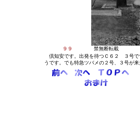
９９
禁無断転載 １
倶知安です。出発を待つＣ６２ ３号で
うです。でも特急ツバメの２号、３号が来