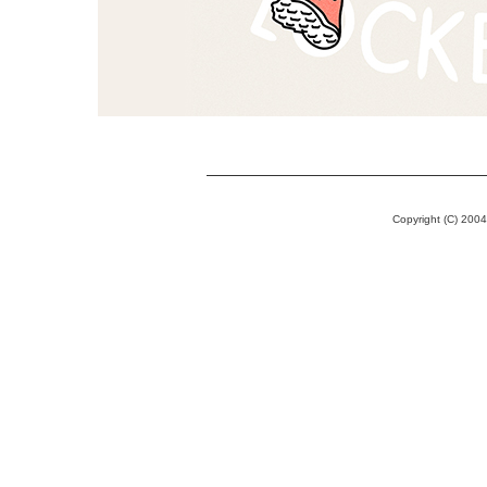
Copyright (C) 200
鈴木暢男,すずきのぶお,no
イラストレーター, 新潮社「波」, 「ニューヨーク・サン・ソ