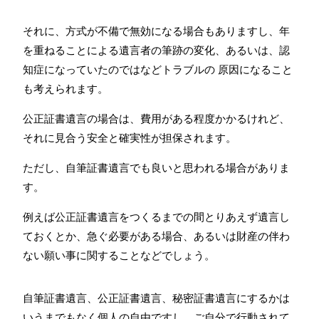
それに、方式が不備で無効になる場合もありますし、年
を重ねることによる遺言者の筆跡の変化、あるいは、認
知症になっていたのではなどトラブルの 原因になること
も考えられます。
公正証書遺言の場合は、費用がある程度かかるけれど、
それに見合う安全と確実性が担保されます。
ただし、自筆証書遺言でも良いと思われる場合がありま
す。
例えば公正証書遺言をつくるまでの間とりあえず遺言し
ておくとか、急ぐ必要がある場合、あるいは財産の伴わ
ない願い事に関することなどでしょう。
自筆証書遺言、公正証書遺言、秘密証書遺言にするかは
いうまでもなく個人の自由ですし、ご自分で行動されて