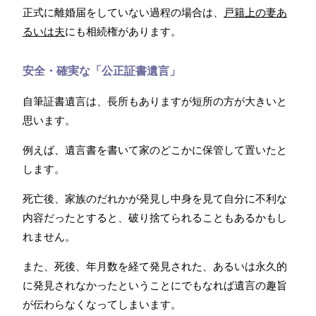
正式に離婚届をしていない過程の場合は、
戸籍上の妻あ
るいは夫
にも相続権があります。
安全・確実な「公正証書遺言」
自筆証書遺言は、長所もありますが短所の方が大きいと
思います。
例えば、遺言書を書いて家のどこかに保管して置いたと
します。
死亡後、家族のだれかが発見し中身を見て自分に不利な
内容だったとすると、破り捨てられることもあるかもし
れません。
また、死後、年月数を経て発見された、あるいは永久的
に発見されなかったということにでもなれば遺言の趣旨
が伝わらなくなってしまいます。