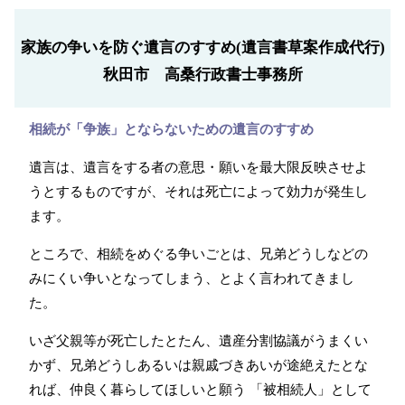
家族の争いを防ぐ遺言のすすめ(遺言書草案作成代行)
秋田市 高桑行政書士事務所
相続が「争族」とならないための遺言のすすめ
遺言は、遺言をする者の意思・願いを最大限反映させよ
うとするものですが、それは死亡によって効力が発生し
ます。
ところで、相続をめぐる争いごとは、兄弟どうしなどの
みにくい争いとなってしまう、とよく言われてきまし
た。
いざ父親等が死亡したとたん、遺産分割協議がうまくい
かず、兄弟どうしあるいは親戚づきあいが途絶えたとな
れば、仲良く暮らしてほしいと願う 「被相続人」として