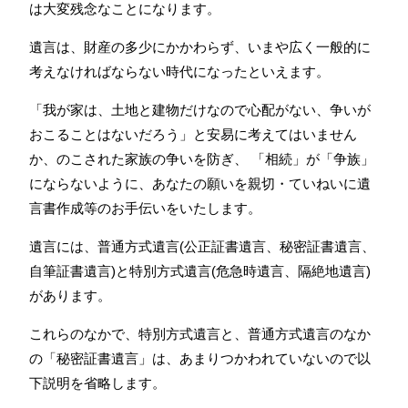
は大変残念なことになります。
遺言は、財産の多少にかかわらず、いまや広く一般的に
考えなければならない時代になったといえます。
「我が家は、土地と建物だけなので心配がない、争いが
おこることはないだろう」と安易に考えてはいません
か、のこされた家族の争いを防ぎ、 「相続」が「争族」
にならないように、あなたの願いを親切・ていねいに遺
言書作成等のお手伝いをいたします。
遺言には、普通方式遺言(公正証書遺言、秘密証書遺言、
自筆証書遺言)と特別方式遺言(危急時遺言、隔絶地遺言)
があります。
これらのなかで、特別方式遺言と、普通方式遺言のなか
の「秘密証書遺言」は、あまりつかわれていないので以
下説明を省略します。