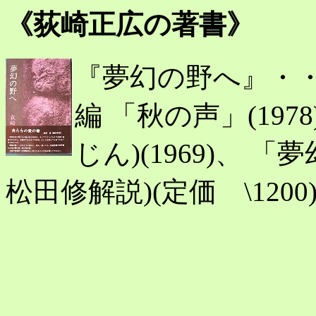
《荻崎正広の著書》
『夢幻の野へ』・・・
編 「秋の声」(19
じん)(1969)、 「夢
松田修解説)(定価 \1200