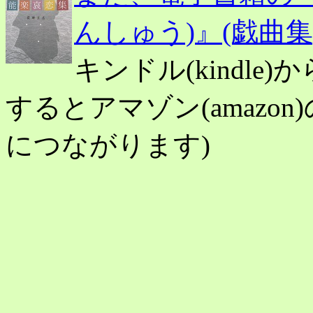
んしゅう)』(戯曲集)(
キンドル(kindl
するとアマゾン(amazo
につながります)