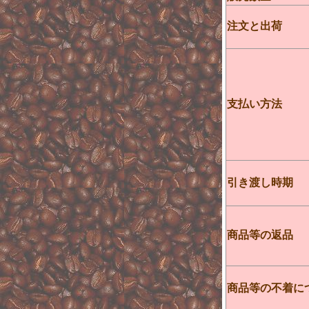
注文と出荷
支払い方法
引き渡し時期
商品等の返品
商品等の不着に