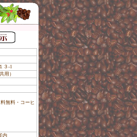
２５１３-1
共用）
送料無料・コーヒ
案内