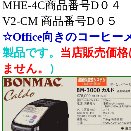
MHE-4C商品
V2-CM 商品番号D０
☆Office向きのコーヒ
製品です。
当店販売価格
ません。
）