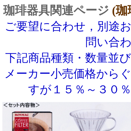
珈琲器具関連ページ
(
ご要望に合わせ，別途
問い合
下記商品種類・数量並
メーカー小売価格から
すが１５％～３０