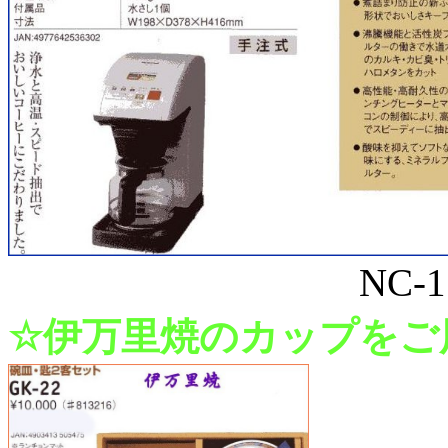
NC-1106
☆伊万里焼のカップをご