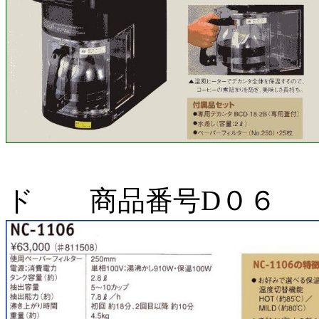
BM-3
ド 商品番号D０６