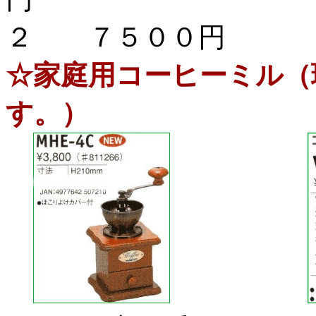
２ ７５００円
☆家庭用コーヒーミル（
す。）