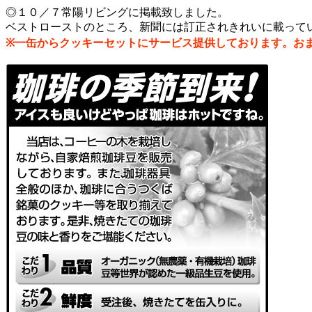
◎１０／７常陽リビングに掲載致しました。
ベストローストのところ、新聞には訂正されきれいに載って
※一缶からクッキーセットにサービス提供しております。お