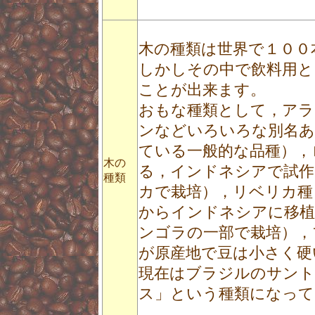
木の種類は世界で１００
しかしその中で飲料用と
ことが出来ます。
おもな種類として，アラ
ンなどいろいろな別名あ
ている一般的な品種），
木の
る，インドネシアで試作
種類
カで栽培），リベリカ種
からインドネシアに移植
ンゴラの一部で栽培），
が原産地で豆は小さく硬
現在はブラジルのサント
ス」という種類になって