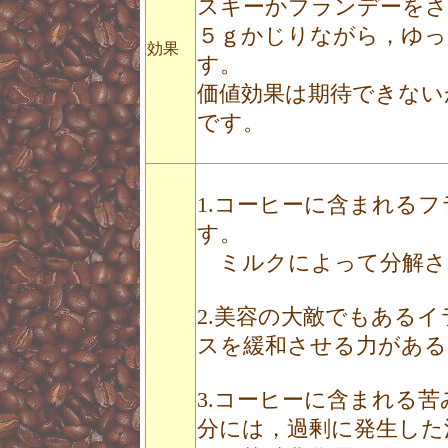
スキーかブランデーをさ
５ｇかじりながら，ゆっ
効果
す。
価値効果は期待できない
です。
1.コーヒーに含まれる
す。
ミルクによって分解さ
2.美容の大敵でもある
スを緩和させる力がある
3.コーヒーに含まれる
分には，過剰に発生した