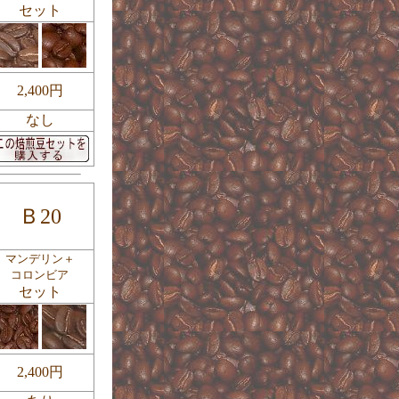
セット
2,400円
なし
Ｂ20
マンデリン＋
コロンビア
セット
2,400円