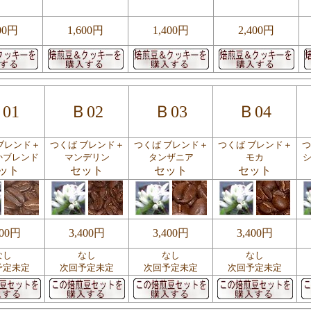
00円
1,600円
1,400円
2,400円
01
Ｂ02
Ｂ03
Ｂ04
ブレンド＋
つくば ブレンド＋
つくば ブレンド＋
つくば ブレンド＋
つ
かブレンド
マンデリン
タンザニア
モカ
ット
セット
セット
セット
400円
3,400円
3,400円
3,400円
なし
なし
なし
なし
予定未定
次回予定未定
次回予定未定
次回予定未定