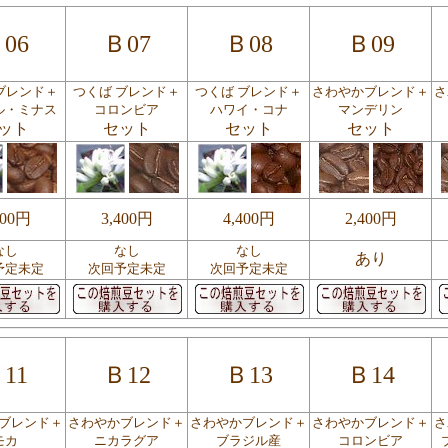
06
Ｂ07
Ｂ08
Ｂ09
ブレンド＋
つくば ブレンド＋
つくば ブレンド＋
さわやかブレンド＋
さ
ル・ミナス
コロンビア
ハワイ・コナ
マンデリン
ット
セット
セット
セット
600円
3,400円
4,400円
2,400円
なし
なし
なし
あり
予定未定
次回予定未定
次回予定未定
11
Ｂ12
Ｂ13
Ｂ14
ブレンド＋
さわやかブレンド＋
さわやかブレンド＋
さわやかブレンド＋
さ
モカ
ニカラグア
ブラジル産
コロンビア