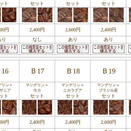
ット
セット
セット
セット
400円
2,400円
2,600円
2,400円
あり
なし
あり
あり
16
Ｂ17
Ｂ18
Ｂ19
デリン＋
マンデリン＋
マンデリン＋
マンデリン＋
ザニア
モカ
ニカラグア
ブラジル産
ット
セット
セット
セット
400円
2,400円
2,400円
2,600円