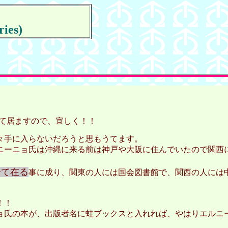
ries)
。
て居ますので、宜しく！！
々手に入らないだろうと思もうてます。
ニーニョ氏は沖縄に来る前は神戸や大阪に住んでいたので関西
全て在る
事に成り、関東の人には国会図書館で、関西の人には
！！
氏の本が、出版者名に蛙ブックスと入れれば、やはりエルニ