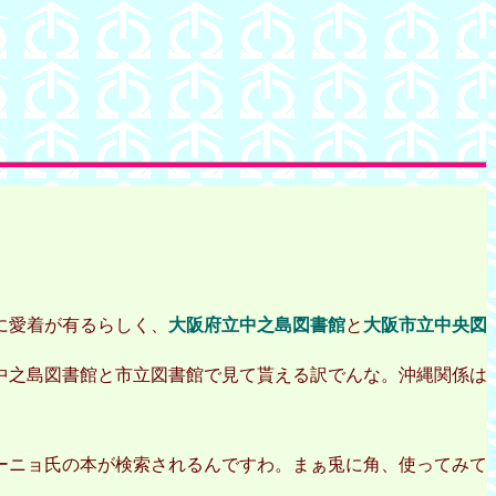
に愛着が有るらしく、
大阪府立中之島図書館
と
大阪市立中央図
中之島図書館と市立図書館で見て貰える訳でんな。沖縄関係は
ーニョ氏の本が検索されるんですわ。まぁ兎に角、使ってみて