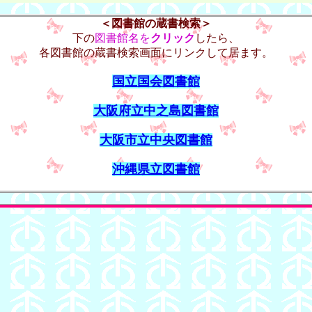
＜図書館の蔵書検索＞
下の
図書館名を
クリック
したら、
各図書館の蔵書検索画面にリンクして居ます。
国立国会図書館
大阪府立中之島図書館
大阪市立中央図書館
沖縄県立図書館