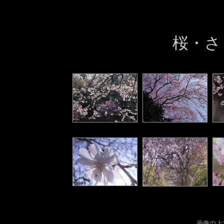
桜・さ
画像の上