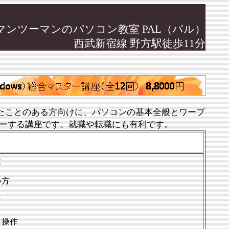
マンツーマンのパソコン教室 PAL（パル）
西武新宿線 野方駅徒歩11分
たことのある方向けに、パソコンの基本全般とワープ
ターする講座です。就職や転職にも有利です。
般
い方
了
と操作