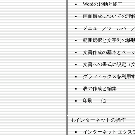
Wordの起動と終了
画面構成についての理
メニュー／ツールバー
範囲選択と文字列の移
文書作成の基本とペー
文書への書式の設定（
グラフィックスを利用
表の作成と編集
印刷
他
4,インターネットの操作
インターネット エクス