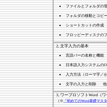
ファイルとフォルダの
フォルダの移動とコピ
ショートカットの作成
フロッピーディスクの
2, 文字入力の基本
言語バーの名称と機能
日本語入力システムのON
入力方法（ローマ字／
文字の入力と削除 他
3, ワープロソフトWord
（※
『初めてのWord基礎マス