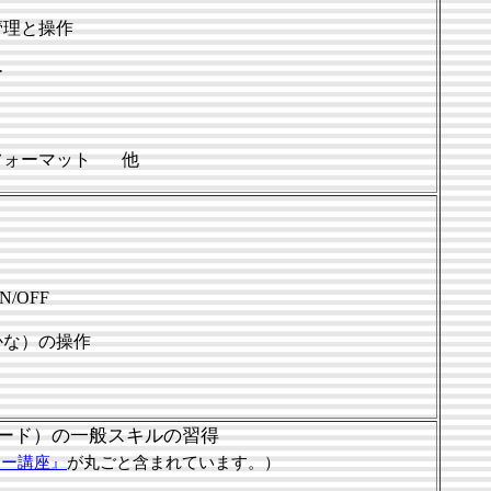
管理と操作
ー
フォーマット 他
/OFF
かな）の操作
（ワード）の一般スキルの習得
ター講座』
が丸ごと含まれています。）