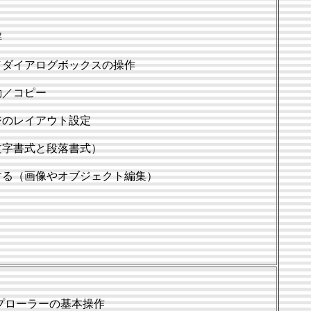
解
／ダイアログボックスの操作
動／コピー
ジのレイアウト設定
文字書式と段落書式）
する（画像やオブジェクト編集）
プローラーの基本操作