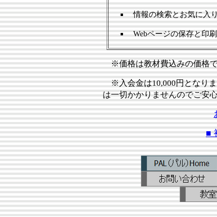
情報の検索とお気に入
Webページの保存と
※価格は教材費込みの価格で
※入会金は10,000円とな
は一切かかりませんのでご安
■