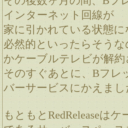
その後数ヶ月の間、Bフ
インターネット回線が
家に引かれている状態に
必然的といったらそうな
かケーブルテレビが解約
そのすぐあとに、Bフレ
バーサービスにかえまし
もともとRedReleas