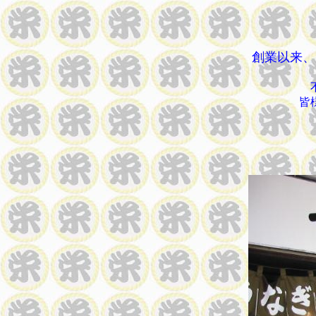
創業以来、
皆