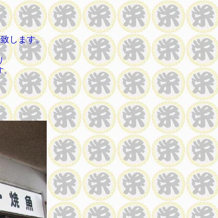
い致します。
り
す。