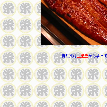
御注文は
コチラ
から承っ