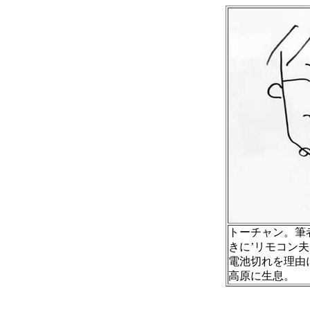
トーチャン。筆
きに’リモコン
電池切れを理由
高原に生息。