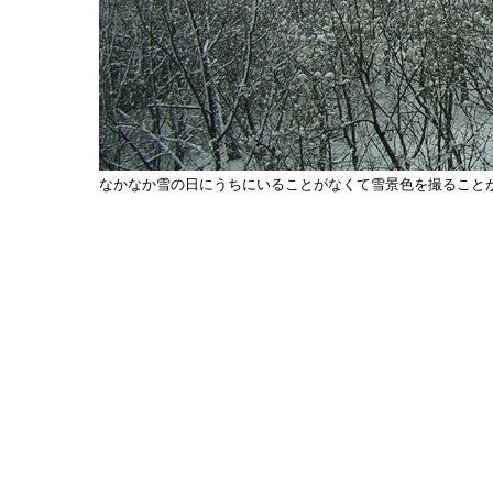
なかなか雪の日にうちにいることがなくて雪景色を撮ること
：