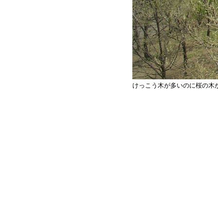
けっこう木が多いのに桜の木