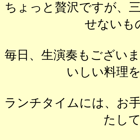
ちょっと贅沢ですが、
せないも
毎日、生演奏もござい
いしい料理
ランチタイムには、お
たし