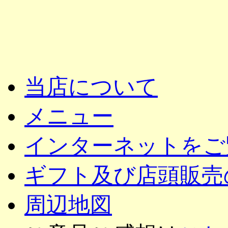
当店について
メニュー
インターネットをご
ギフト及び店頭販売
周辺地図