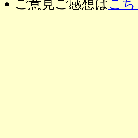
ご意見ご感想は
こち