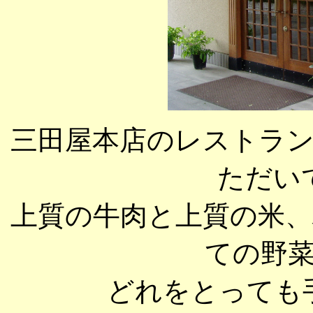
三田屋本店のレストラ
ただい
上質の牛肉と上質の米
ての野
どれをとっても