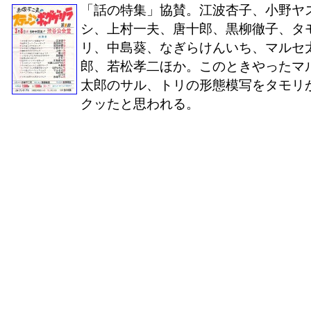
「話の特集」協賛。江波杏子、小野ヤ
シ、上村一夫、唐十郎、黒柳徹子、タ
リ、中島葵、なぎらけんいち、マルセ
郎、若松孝二ほか。このときやったマ
太郎のサル、トリの形態模写をタモリ
クッたと思われる。