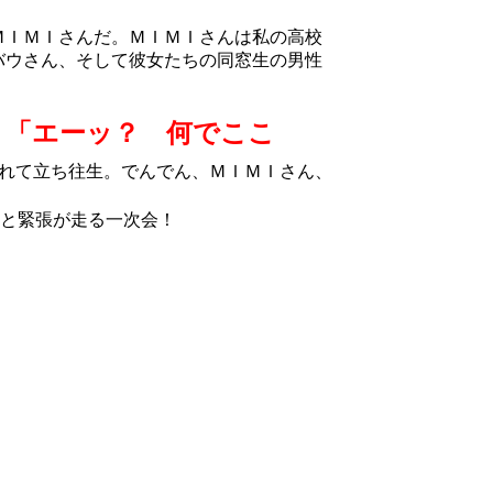
ＭＩＭＩさんだ。ＭＩＭＩさんは私の高校
バウさん、そして彼女たちの同窓生の男性
「エーッ？ 何でここ
、
れて立ち往生。でんでん、ＭＩＭＩさん、
と緊張が走る一次会！