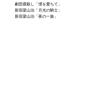
劇団鹿殺し「僕を愛ちて」
新宿梁山泊「月光の騎士」
新宿梁山泊「夜の一族」