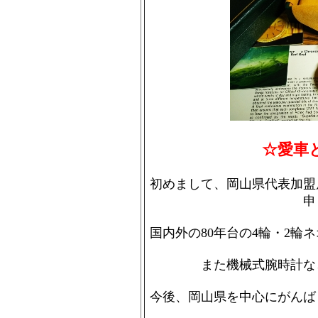
☆愛車
初めまして、岡山県代表加盟
国内外の80年台の4輪・2輪
また機械式腕時計
今後、岡山県を中心にがん