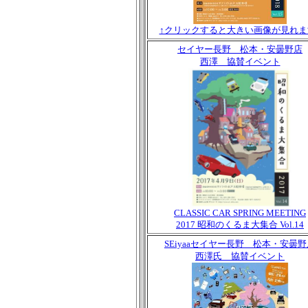
↑クリックすると大きい画像が見れま
セイヤー長野 松本・安曇野店
西澤 協賛イベント
CLASSIC CAR SPRING MEETING
2017 昭和のくるま大集合 Vol.14
SEiyaaセイヤー長野 松本・安曇野
西澤氏 協賛イベント