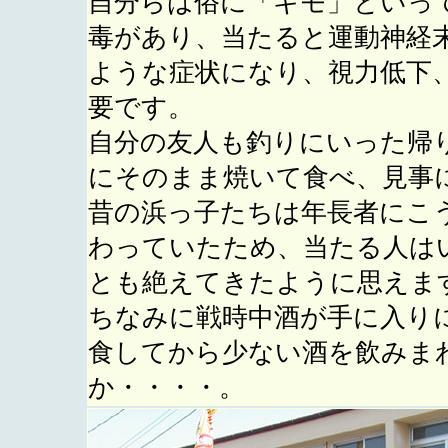
自分らは俗に「キモ」といっ
毒があり、当たると運動神経
ような症状になり、視力低下
要です。
自分の友人も釣りにいった帰
にそのまま焼いて食べ、見事
昔の浜っ子たちは年長者にこ
わっていたため、当たる人は
とも絶えてきたように思えま
ちなみに戦時中酒が手に入り
食してから少ない酒を飲みま
か・・・・。