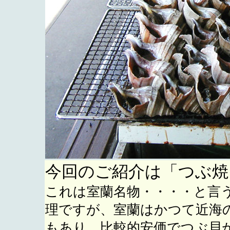
今回のご紹介は「つぶ焼
これは室蘭名物・・・・と言
理ですが、室蘭はかつて近海
もあり、比較的安価でつぶ貝