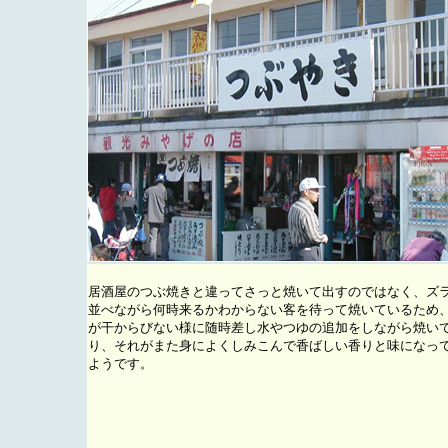
居酒屋のつぶ焼きと違ってさっと焼いて出すのではなく、ズ
並べながら何時来るかわからない客を待って焼いているため
が干からびない様に随時差し水やつゆの追加をしながら焼い
り、それがまた身によくしみこんで香ばしい香りと味になっ
ようです。