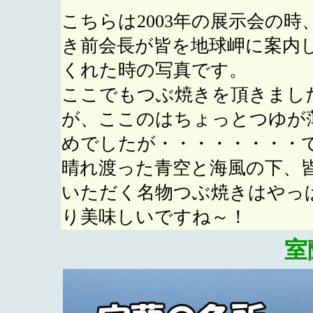
こちらは2003年の展示会の時
き前会長が皆を地球岬に案内
くれた時の写真です。
ここでもつぶ焼きを頂きまし
が、ここのはちょっとつゆが
めでしたが・・・・・・・・
晴れ渡った青空と海風の下、
いただく名物つぶ焼きはやっ
り美味しいですね～！
室