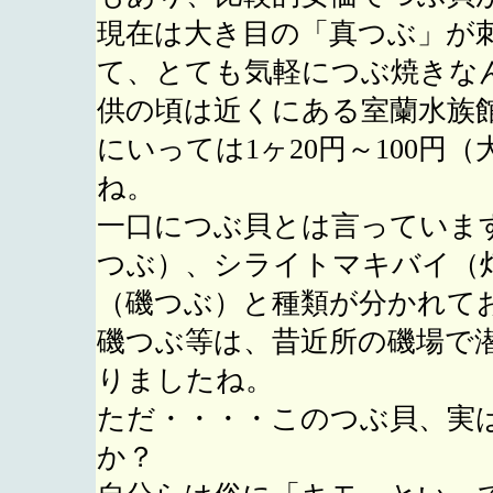
現在は大き目の「真つぶ」が刺
て、とても気軽につぶ焼きな
供の頃は近くにある室蘭水族
にいっては1ヶ20円～100
ね。
一口につぶ貝とは言っていま
つぶ）、シライトマキバイ（
（磯つぶ）と種類が分かれて
磯つぶ等は、昔近所の磯場で
りましたね。
ただ・・・・このつぶ貝、実
か？