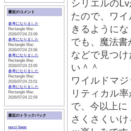
シリエルのL
最近のコメント
たので、ワイ
参考になりました
きるようにな
Rectangle Mac
2026/07/24 23:09
でも、魔法書
参考になりました
Rectangle Mac
2026/07/24 23:06
などで見つけ
参考になりました
Rectangle Mac
い＾＾
2026/07/24 23:05
参考になりました
Rectangle Mac
ワイルドマジ
2026/07/24 23:01
参考になりました
リティカル率
Rectangle Mac
2026/07/24 22:59
で、今以上に
最近のトラックバック
さくさくいけ
gucci bags