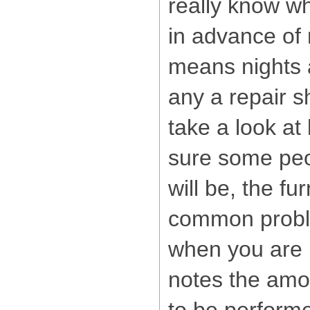
really know wh
in advance of 
means nights 
any a repair s
take a look at
sure some peo
will be, the fu
common probl
when you are i
notes the amo