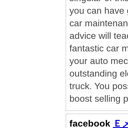
you can have g
car maintenan
advice will te
fantastic car
your auto mec
outstanding el
truck. You pos
boost selling 
facebook
Ｅ