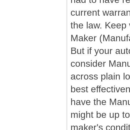
current warran
the law. Keep 
Maker (Manufa
But if your au
consider Manu
across plain l
best effective
have the Manu
might be up to
maker's condi