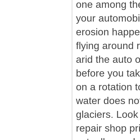
one among the
your automobi
erosion happe
flying around r
arid the auto 
before you ta
on a rotation t
water does not
glaciers. Look 
repair shop pri