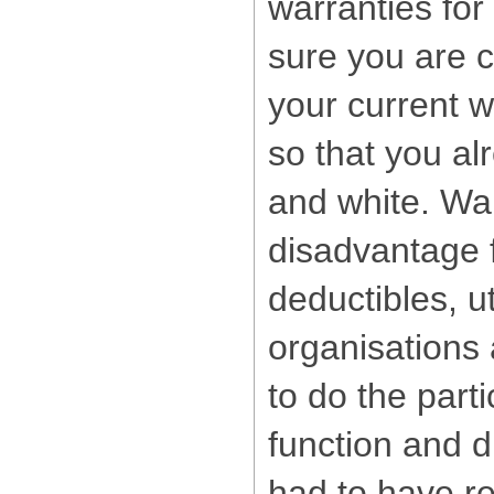
warranties fo
sure you are 
your current w
so that you al
and white. Wa
disadvantage 
deductibles, u
organisations
to do the part
function and d
had to have r