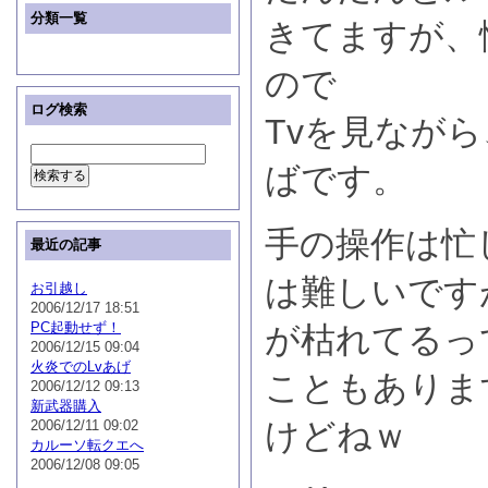
分類一覧
きてますが、
ので
ログ検索
Tvを見なが
ばです。
手の操作は忙
最近の記事
は難しいです
お引越し
2006/12/17 18:51
PC起動せず！
が枯れてるっ
2006/12/15 09:04
火炎でのLvあげ
こともありま
2006/12/12 09:13
新武器購入
けどねｗ
2006/12/11 09:02
カルーソ転クエへ
2006/12/08 09:05