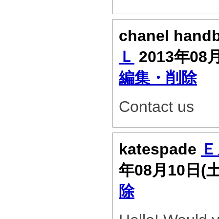
chanel hand
Ｌ
2013年08
編集・削除
Contact us
katespade
Ｅ
年08月10日(
除