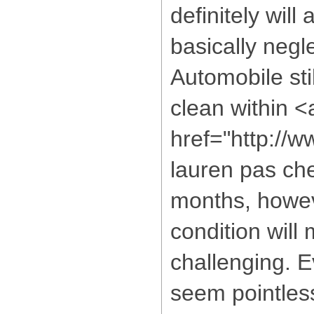
definitely wil
basically negl
Automobile sti
clean within <
href="http://
lauren pas c
months, howev
condition will
challenging. E
seem pointless