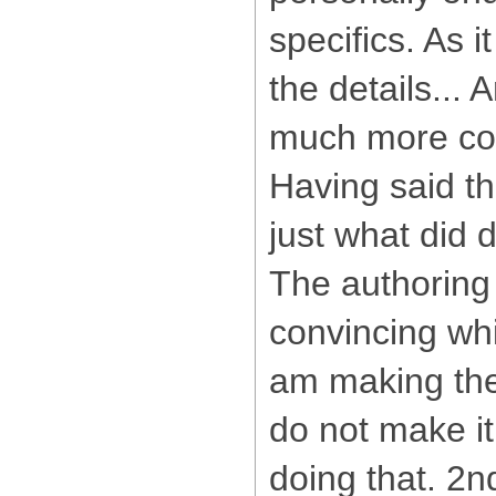
specifics. As it
the details... 
much more corr
Having said th
just what did d
The authoring i
convincing whi
am making the
do not make it
doing that. 2n