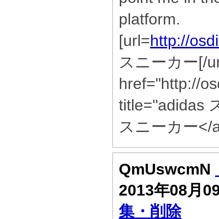
platform.
[url=
http://osd
スニーカー[/url
href="http://o
title="adid
スニーカー</a
QmUswcmN
2013年08月0
集・削除