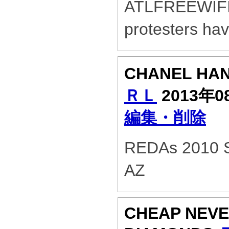
ATLFREEWIFI.
protesters hav
CHANEL HA
ＲＬ
2013年0
編集・削除
REDAs 2010 Sp
AZ
CHEAP NEVE