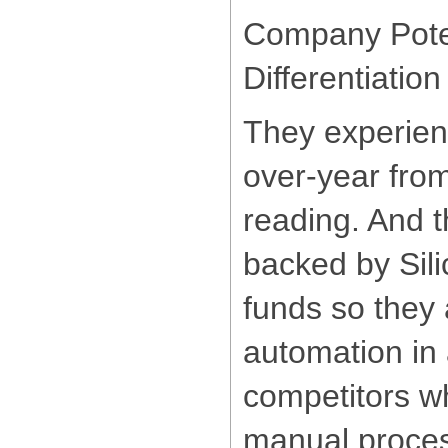
Company Pote
Differentiation
They experien
over-year from
reading. And t
backed by Sili
funds so they 
automation in 
competitors wh
manual proces