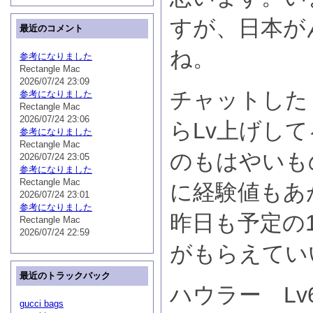
すが、日本が
最近のコメント
ね。
参考になりました
Rectangle Mac
2026/07/24 23:09
チャットした
参考になりました
Rectangle Mac
2026/07/24 23:06
らLv上げし
参考になりました
Rectangle Mac
のもはやいも
2026/07/24 23:05
参考になりました
Rectangle Mac
に経験値もあ
2026/07/24 23:01
参考になりました
昨日も予定の
Rectangle Mac
2026/07/24 22:59
がもらえてい
最近のトラックバック
ハウラー Lv6
gucci bags