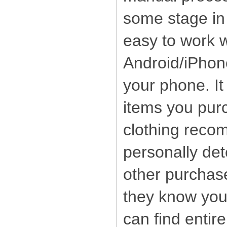
some stage in t
easy to work w
Android/iPhone
your phone. It
items you pur
clothing reco
personally de
other purchase
they know you
can find enti