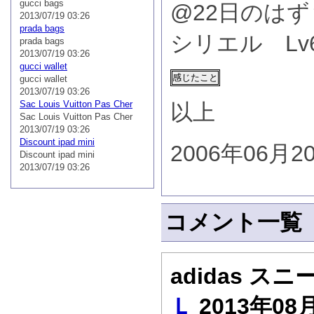
gucci bags
@22日のはず
2013/07/19 03:26
prada bags
シリエル Lv6
prada bags
2013/07/19 03:26
gucci wallet
gucci wallet
2013/07/19 03:26
Sac Louis Vuitton Pas Cher
以上
Sac Louis Vuitton Pas Cher
2013/07/19 03:26
Discount ipad mini
2006年06月2
Discount ipad mini
2013/07/19 03:26
コメント一覧
adidas ス
Ｌ
2013年08