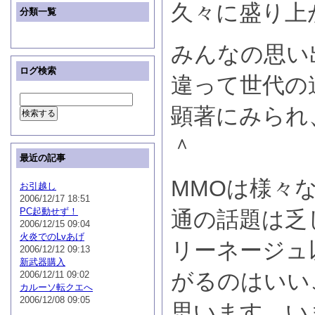
久々に盛り上
分類一覧
みんなの思い
ログ検索
違って世代の
顕著にみられ
＾
最近の記事
MMOは様々
お引越し
2006/12/17 18:51
PC起動せず！
通の話題は乏
2006/12/15 09:04
火炎でのLvあげ
リーネージュ
2006/12/12 09:13
新武器購入
がるのはいい
2006/12/11 09:02
カルーソ転クエへ
2006/12/08 09:05
思います。い