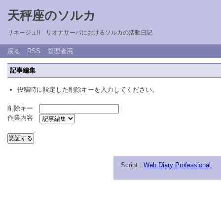
天秤座のソルカ
リネージュII リオナサーバにおけるソルカの活動日記
戻る
RSS
管理者用
記事編集
投稿時に設定した削除キーを入力してください。
削除キー
作業内容
Script :
Web Diary Professional