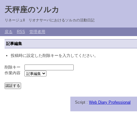
天秤座のソルカ
リネージュII リオナサーバにおけるソルカの活動日記
戻る
RSS
管理者用
記事編集
投稿時に設定した削除キーを入力してください。
削除キー
作業内容
Script :
Web Diary Professional