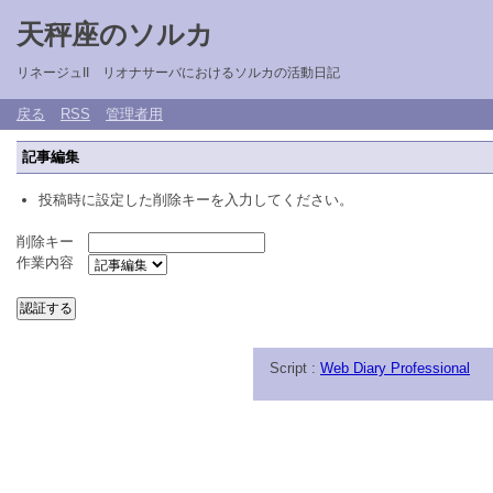
天秤座のソルカ
リネージュII リオナサーバにおけるソルカの活動日記
戻る
RSS
管理者用
記事編集
投稿時に設定した削除キーを入力してください。
削除キー
作業内容
Script :
Web Diary Professional