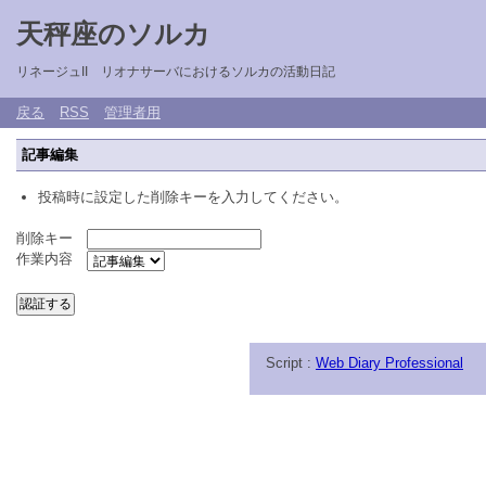
天秤座のソルカ
リネージュII リオナサーバにおけるソルカの活動日記
戻る
RSS
管理者用
記事編集
投稿時に設定した削除キーを入力してください。
削除キー
作業内容
Script :
Web Diary Professional