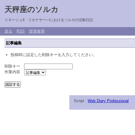
天秤座のソルカ
リネージュII リオナサーバにおけるソルカの活動日記
戻る
RSS
管理者用
記事編集
投稿時に設定した削除キーを入力してください。
削除キー
作業内容
Script :
Web Diary Professional