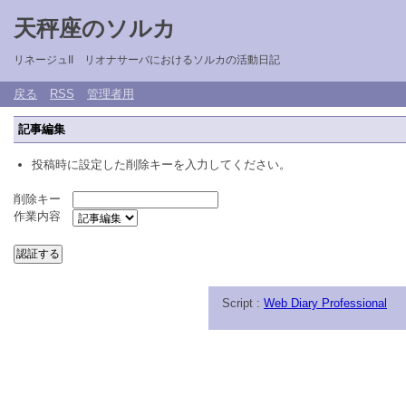
天秤座のソルカ
リネージュII リオナサーバにおけるソルカの活動日記
戻る
RSS
管理者用
記事編集
投稿時に設定した削除キーを入力してください。
削除キー
作業内容
Script :
Web Diary Professional