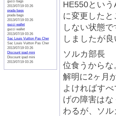
gucci bags
HE550という
2013/07/19 03:26
prada bags
に変更したと
prada bags
2013/07/19 03:26
gucci wallet
しない状態で
gucci wallet
2013/07/19 03:26
しましたが良
Sac Louis Vuitton Pas Cher
Sac Louis Vuitton Pas Cher
2013/07/19 03:26
ソルカ部長 
Discount ipad mini
Discount ipad mini
2013/07/19 03:26
位食うからな
解明に2ヶ月
よければすべ
げの障害はな
わるが、ソル