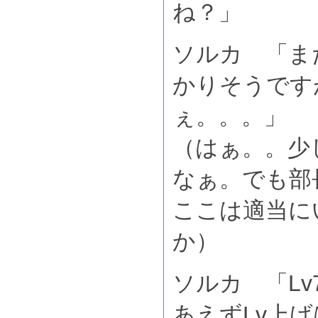
ね？」
ソルカ 「まだ
かりそうです
ぇ。。。」
（はぁ。。少
なぁ。でも部
ここは適当に
か）
ソルカ 「Lv
あえずLv上