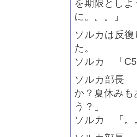
を期限としよ
に。。。」
ソルカは反復
た。
ソルカ 「C
ソルカ部長 「
か？夏休みも
う？」
ソルカ 「。