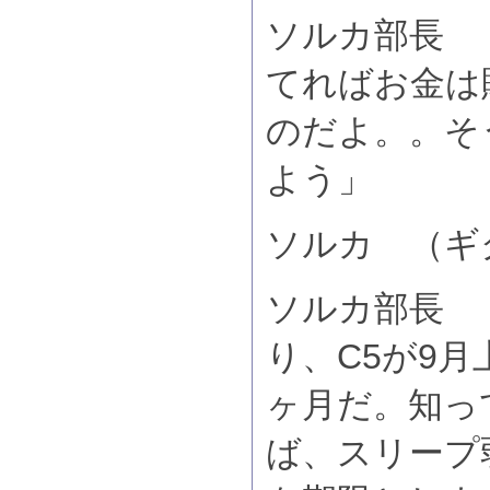
ソルカ部長 
てればお金は
のだよ。。そ
よう」
ソルカ （ギ
ソルカ部長 
り、C5が9
ヶ月だ。知っ
ば、スリープ