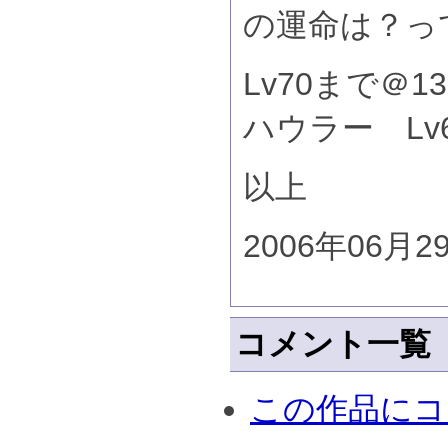
の運命は？っ
Lv70まで＠1
ハウラー Lv6
以上
2006年06月2
コメント一覧
この作品にコ