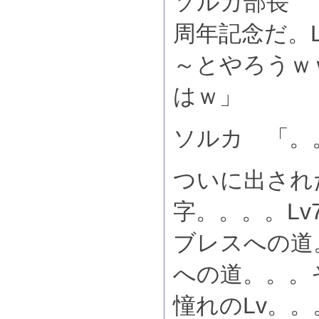
ソルカ部長 
周年記念だ。L
～とやろうｗ
はｗ」
ソルカ 「。
ついに出された
字。。。。Lv
ブレスへの道
への道。。。
憧れのLv。