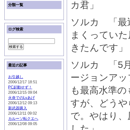
カ君」
分類一覧
ソルカ 「最
ログ検索
まくっていた
きたんです」
ソルカ 「5
最近の記事
ージョンアッ
お引越し
2006/12/17 18:51
PC起動せず！
も最高水準の
2006/12/15 09:04
火炎でのLvあげ
すが、どうや
2006/12/12 09:13
新武器購入
で。やはり、
2006/12/11 09:02
カルーソ転クエへ
2006/12/08 09:05
した」