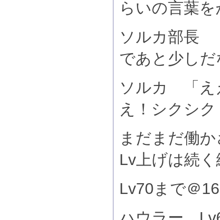
らいの言葉を
ソルカ部長 「
であと少しだ
ソルカ 「え
え！シクシク
まだまだ働か
Lv上げは続
Lv70まで＠1
ハウラー Lv6