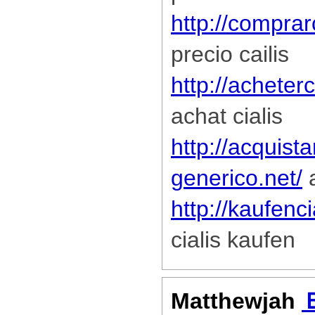
http://comprar
precio cailis
http://achete
achat cialis
http://acquista
generico.net/
a
http://kaufenc
cialis kaufen
Matthewjah