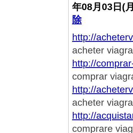
年08月03日(
除
http://acheter
acheter viagra
http://comprar
comprar viagr
http://achete
acheter viagra
http://acquista
comprare viag