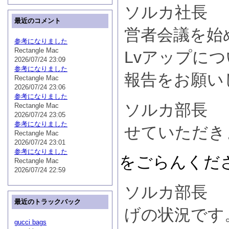
ソルカ社長 
最近のコメント
営者会議を始
参考になりました
Rectangle Mac
Lvアップに
2026/07/24 23:09
参考になりました
報告をお願い
Rectangle Mac
2026/07/24 23:06
参考になりました
ソルカ部長 
Rectangle Mac
2026/07/24 23:05
参考になりました
せていただき
Rectangle Mac
2026/07/24 23:01
参考になりました
をごらんくだ
Rectangle Mac
2026/07/24 22:59
ソルカ部長 
最近のトラックバック
げの状況です
gucci bags