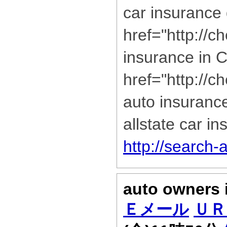
car insurance
href="http://c
insurance in C
href="http://
auto insuranc
allstate car i
http://search-
auto owners
Ｅメール
ＵＲ