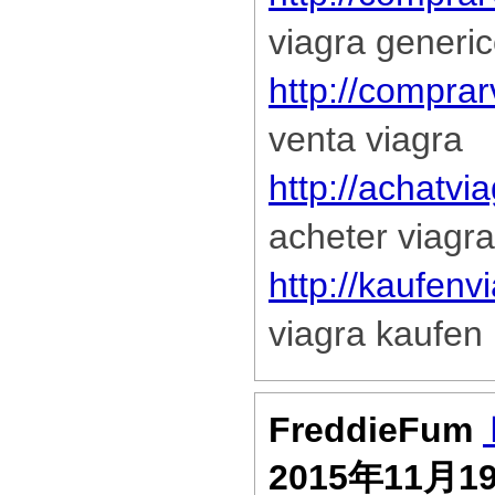
viagra generi
http://compra
venta viagra
http://achatvi
acheter viagra
http://kaufen
viagra kaufen
FreddieFum
2015年11月1