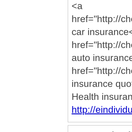
<a
href="http://
car insurance
href="http://c
auto insuranc
href="http://
insurance quo
Health insura
http://eindivi