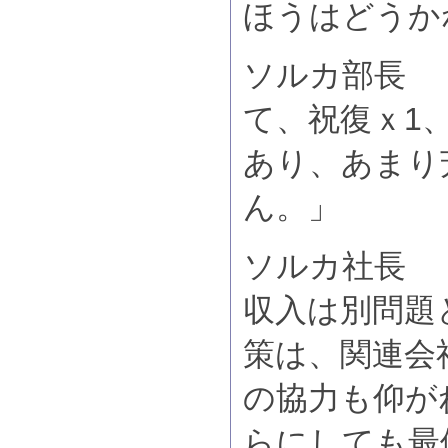
ほうはどうか
ソルカ部長 
て、祝復ｘ1
あり、あまり
ん。」
ソルカ社長 
収入は別問題
策は、関連会
の協力も仰が
らにしても最