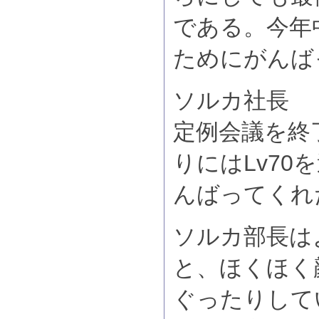
である。今年中
ためにがんば
ソルカ社長 
定例会議を終
りにはLv70
んばってくれ
ソルカ部長は
と、ほくほく
ぐったりして