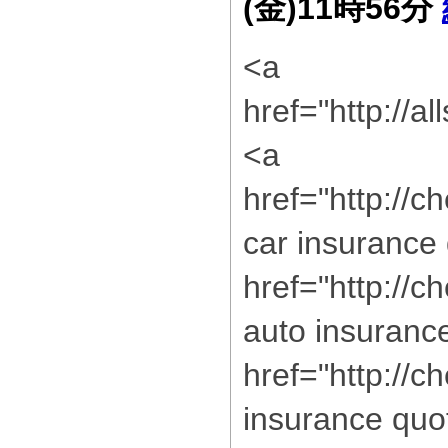
(金)11時56分
<a
href="http://a
<a
href="http://
car insurance
href="http://c
auto insuranc
href="http://
insurance quo