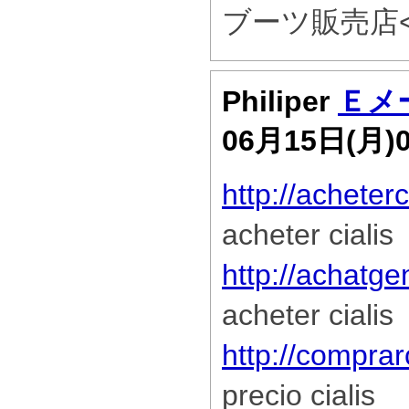
ブーツ販売店</
Philiper
Ｅメ
06月15日(月)
http://acheter
acheter cialis
http://achatge
acheter cialis
http://comprar
precio cialis