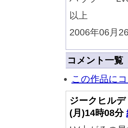
以上
2006年06月2
コメント一覧
この作品にコ
ジークヒル
(月)14時08分