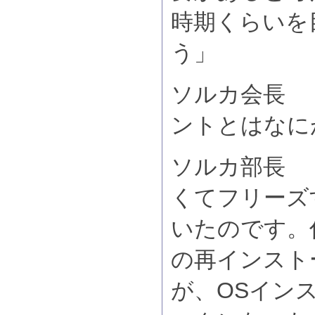
時期くらいを
う」
ソルカ会長 
ントとはなに
ソルカ部長 
くてフリーズ
いたのです。
の再インスト
が、OSイン