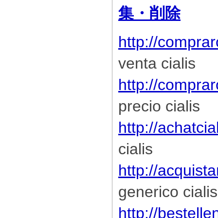
集・削除
http://comprar
venta cialis
http://compra
precio cialis
http://achatcia
cialis
http://acquista
generico cialis
http://bestelle