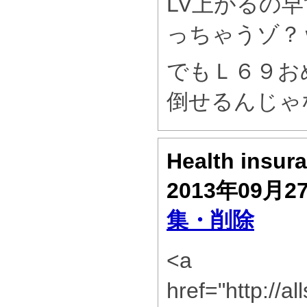
LV上がるの
っちゃうゾ？
でもＬ６９お
倒せるんじゃ
Health insur
2013年09月2
集・削除
<a
href="http://a