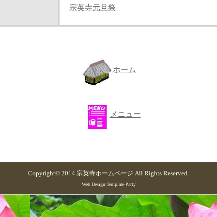
宗英寺元旦祭
ホーム
メニュー
Copyright© 2014
宗英寺ホームページ
All Rights Reserved.
Web Design:Template-Party