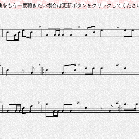
曲をもう一度聴きたい場合は更新ボタンをクリックしてくださ