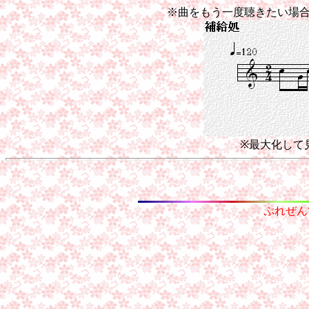
※曲をもう一度聴きたい場
※最大化して
ぷれぜん