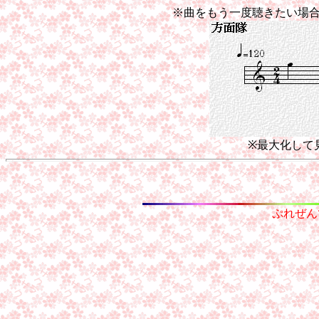
※曲をもう一度聴きたい場
※最大化して
ぷれぜん