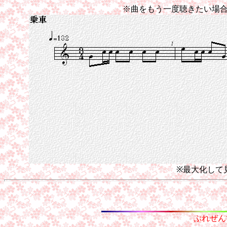
※曲をもう一度聴きたい場
※最大化して
ぷれぜん