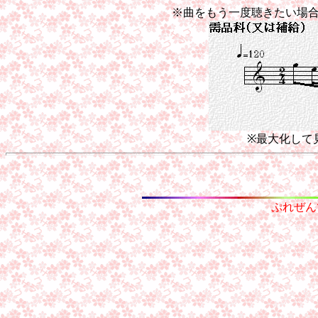
※曲をもう一度聴きたい場
※最大化して
ぷれぜん