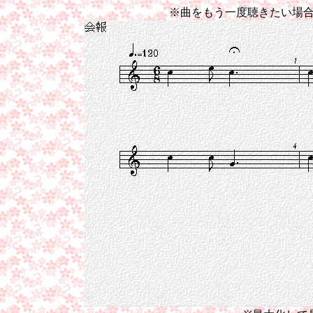
※曲をもう一度聴きたい場