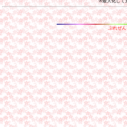
※最大化して
ぷれぜん