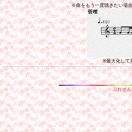
※曲をもう一度聴きたい場
※最大化して
ぷれぜん