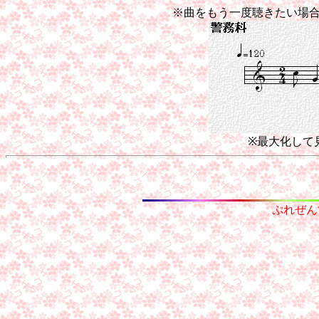
※曲をもう一度聴きたい場
※最大化して
ぷれぜん