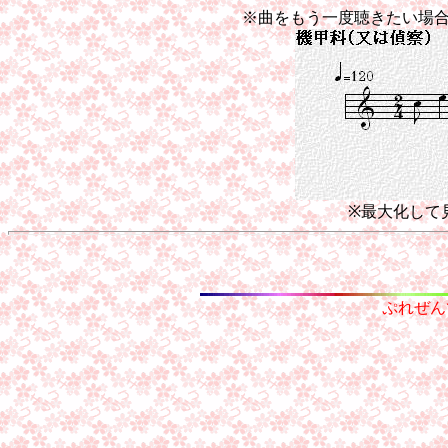
※曲をもう一度聴きたい場
※最大化して
ぷれぜん