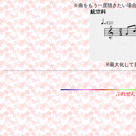
※曲をもう一度聴きたい場
※最大化して
ぷれぜん