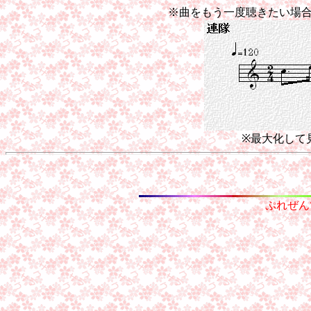
※曲をもう一度聴きたい場
※最大化して
ぷれぜん