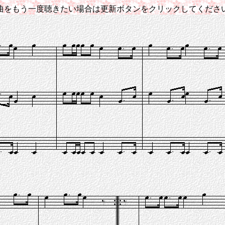
曲をもう一度聴きたい場合は更新ボタンをクリックしてくださ