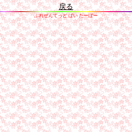
戻る
ぷれぜんてっど ばい たーぼー